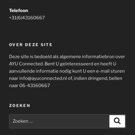
Telefoon
+31(6)43160667
OVER DEZE SITE
Deze site is bedoeld als algemene informatiebron over
AYU Connected. Bent U geïnteresseerd en heeft U
aanvullende informatie nodig kunt U een e-mail sturen
naar info@ayuconnected.nl of, indien dringend, bellen
naar 06-43160667
ZOEKEN
Zoeken
Zoeke
naar: